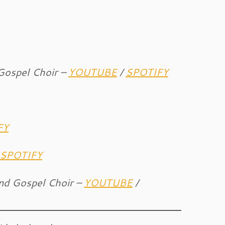
Gospel Choir –
YOUTUBE
/
SPOTIFY
FY
SPOTIFY
und Gospel Choir –
YOUTUBE
/