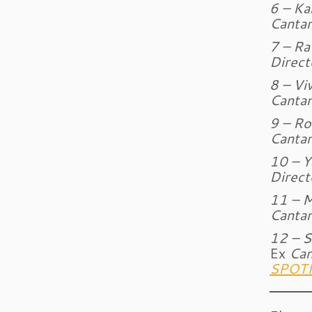
6 – Ka
Cantan
7 – Ra
Direct
8 – Vi
Cantan
9 – Ro
Canta
10 – Y
Direct
11 – 
Cantan
12 – S
Ex
Can
SPOTI