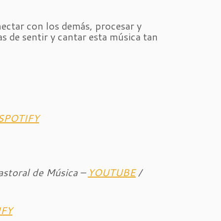
ectar con los demás, procesar y
s de sentir y cantar esta música tan
SPOTIFY
astoral de Música –
YOUTUBE
/
IFY