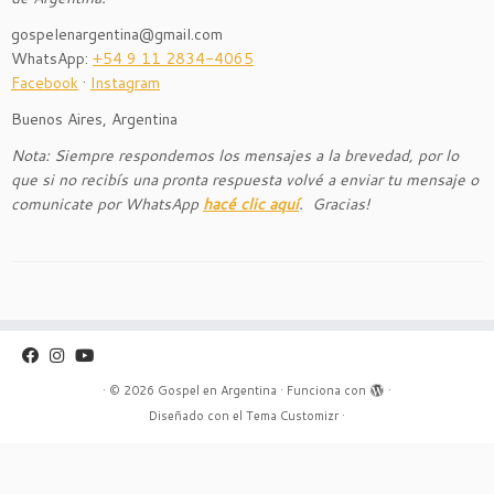
gospelenargentina@gmail.com
WhatsApp:
+54 9 11 2834-4065
Facebook
·
Instagram
Buenos Aires, Argentina
Nota: Siempre respondemos los mensajes a la brevedad, por lo
que si no recibís una pronta respuesta volvé a enviar tu mensaje o
comunicate por WhatsApp
hacé clic aquí
. Gracias!
·
© 2026
Gospel en Argentina
·
Funciona con
·
Diseñado con el
Tema Customizr
·