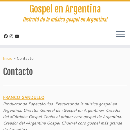
Gospel en Argentina
Disfrutá de la música gospel en Argentina!
Saltar
al
Inicio
»
Contacto
contenido
Contacto
FRANCO GANDULLO
Productor de Espectáculos.
Precursor de la música gospel en
Argentina.
Director General de «Gospel en Argentina». Creador
del «Córdoba Gospel Choir» el primer coro gospel de Argentina.
Creador del «Argentina Gospel Choir»el coro gospel más grande
de Argentina
.