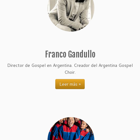
Franco Gandullo
Director de Gospel en Argentina. Creador del Argentina Gospel
Choir.
Leer más »