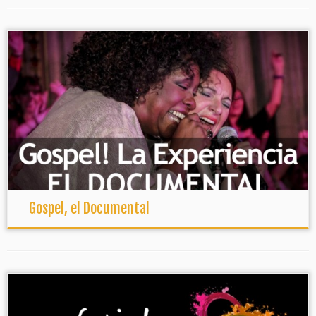
Gospel, el Documental