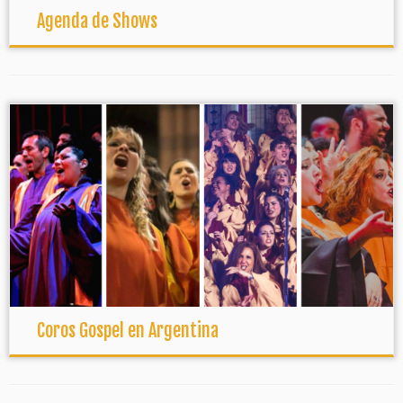
Agenda de Shows
Coros Gospel en Argentina