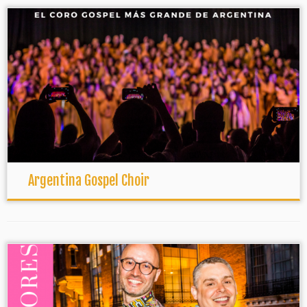
Argentina Gospel Choir