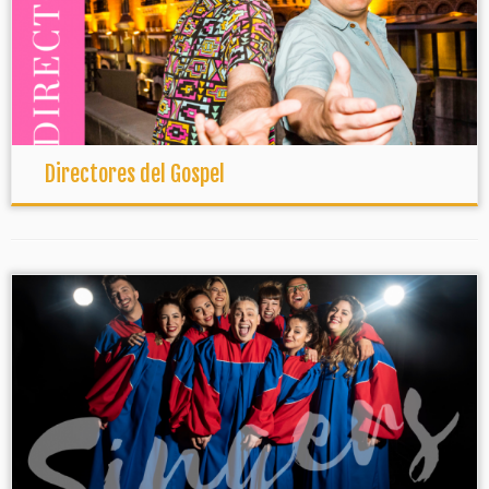
Directores del Gospel